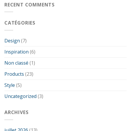
RECENT COMMENTS
CATÉGORIES
Design
(7)
Inspiration
(6)
Non classé
(1)
Products
(23)
Style
(5)
Uncategorized
(3)
ARCHIVES
juillet 2026
(13)