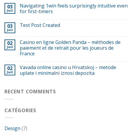
Navigating 1win feels surprisingly intuitive even
03
Juil
for first-timers
Test Post Created
03
Juil
Casino en ligne Golden Panda – méthodes de
02
Juil
paiement et de retrait pour les joueurs de
France
Vavada online casino u Hrvatskoj – metode
02
Juil
uplate i minimalni iznosi depozita
RECENT COMMENTS
CATÉGORIES
Design
(7)