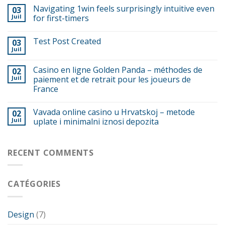
Navigating 1win feels surprisingly intuitive even
03
Juil
for first-timers
Test Post Created
03
Juil
Casino en ligne Golden Panda – méthodes de
02
Juil
paiement et de retrait pour les joueurs de
France
Vavada online casino u Hrvatskoj – metode
02
Juil
uplate i minimalni iznosi depozita
RECENT COMMENTS
CATÉGORIES
Design
(7)