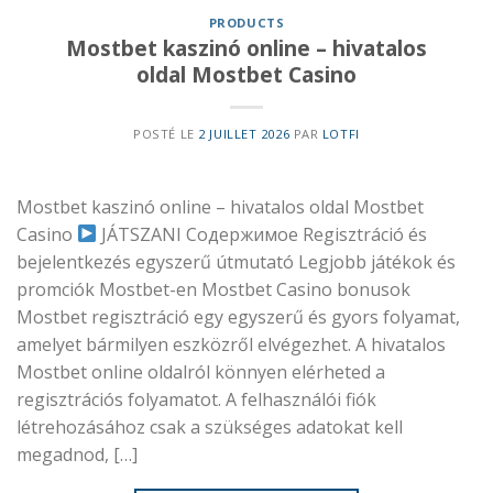
PRODUCTS
Mostbet kaszinó online – hivatalos
oldal Mostbet Casino
POSTÉ LE
2 JUILLET 2026
PAR
LOTFI
Mostbet kaszinó online – hivatalos oldal Mostbet
Casino
JÁTSZANI Содержимое Regisztráció és
bejelentkezés egyszerű útmutató Legjobb játékok és
promciók Mostbet-en Mostbet Casino bonusok
Mostbet regisztráció egy egyszerű és gyors folyamat,
amelyet bármilyen eszközről elvégezhet. A hivatalos
Mostbet online oldalról könnyen elérheted a
regisztrációs folyamatot. A felhasználói fiók
létrehozásához csak a szükséges adatokat kell
megadnod, […]