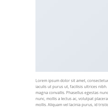
Lorem ipsum dolor sit amet, consectetur 
iaculis ut purus ut, facilisis ultrices n
magna convallis. Phasellus egestas nunc
nunc, mollis a lectus ac, volutpat place
mollis. Aliquam vel lacinia purus, id tri