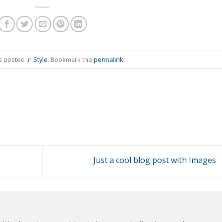
s posted in
Style
. Bookmark the
permalink
.
Just a cool blog post with Images