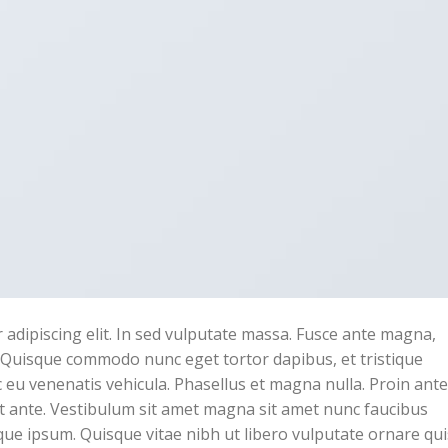
adipiscing elit. In sed vulputate massa. Fusce ante magna,
ibh. Quisque commodo nunc eget tortor dapibus, et tristique
 eu venenatis vehicula. Phasellus et magna nulla. Proin ante
rat ante. Vestibulum sit amet magna sit amet nunc faucibus
stique ipsum. Quisque vitae nibh ut libero vulputate ornare qui