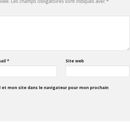
liée.
Les champs obligatoires sont indiqués avec
*
ail
*
Site web
 et mon site dans le navigateur pour mon prochain