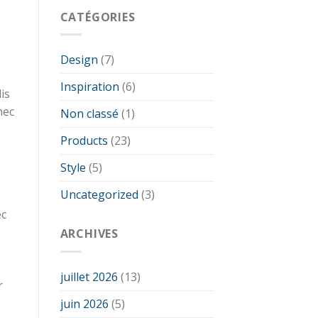
CATÉGORIES
Design
(7)
Inspiration
(6)
is
nec
Non classé
(1)
Products
(23)
Style
(5)
Uncategorized
(3)
ec
ARCHIVES
juillet 2026
(13)
r
juin 2026
(5)