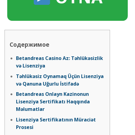
Содержимое
Betandreas Casino Az: Təhlükəsizlik
və Lisenziya
Təhlükəsiz Oynamaq Üçün Lisenziya
və Qanuna Uğurlu İstifadə
Betandreas Onlayn Kazinonun
Lisenziya Sertifikatı Haqqında
Məlumatlar
Lisenziya Sertifikatının Müraciət
Prosesi