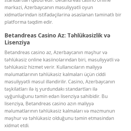
standartları qəbul edir. Betandreas casino online
mərkəzi, Azerbaycanın məsuliyyətli oyun
xidmətlərindən istifadəçilərinə əsaslanan təminatlı bir
platforma təqdim edir.
Betandreas Casino Az: Təhlükəsizlik və
Lisenziya
Betandreas casino az, Azerbaycanın məşhur və
təhlükəsiz online kasiinolarından biri, məsuliyyətli və
təhlükəsiz hizmet verir. Kullanıcıların maliyyə
məlumatlarının təhlükəsiz kalmaları üçün ciddi
məsuliyyətli məsul illəndirilir. Casino, Azerbaycanın
təşkilatları ilə iş yurdundakı standartları ilə
uyğunluğunu təmin edən lisenziya sahibidir. Bu
lisenziya, Betandreas casino azın maliyyə
məlumatlarının təhlükəsiz kalmaları və məzmunun
məşhur və təhlükəsiz olduğunu təmin etməsindən
xidmət etdi.