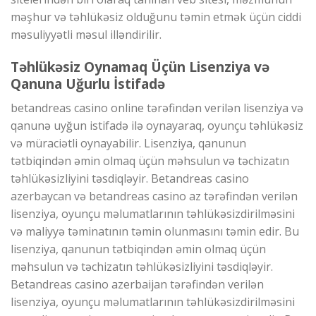
məşhur və təhlükəsiz olduğunu təmin etmək üçün ciddi
məsuliyyətli məsul illəndirilir.
Təhlükəsiz Oynamaq Üçün Lisenziya və
Qanuna Uğurlu İstifadə
betandreas casino online tərəfindən verilən lisenziya və
qanunə uyğun istifadə ilə oynayaraq, oyunçu təhlükəsiz
və müraciətli oynayabilir. Lisenziya, qanunun
tətbiqindən əmin olmaq üçün məhsulun və təchizatın
təhlükəsizliyini təsdiqləyir. Betandreas casino
azerbaycan və betandreas casino az tərəfindən verilən
lisenziya, oyunçu məlumatlarının təhlükəsizdirilməsini
və maliyyə təminatının təmin olunmasını təmin edir. Bu
lisenziya, qanunun tətbiqindən əmin olmaq üçün
məhsulun və təchizatın təhlükəsizliyini təsdiqləyir.
Betandreas casino azerbaijan tərəfindən verilən
lisenziya, oyunçu məlumatlarının təhlükəsizdirilməsini